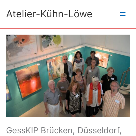
Zum
Atelier-Kühn-Löwe
Hau
Inhalt
springen
GessKIP Brücken, Düsseldorf,