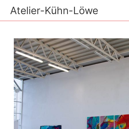
Zum
Atelier-Kühn-Löwe
Inhalt
springen