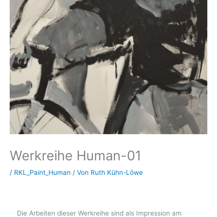
Werkreihe Human-01
/
RKL_Paint_Human
/ Von
Ruth Kühn-Löwe
Die Arbeiten dieser Werkreihe sind als Impression am