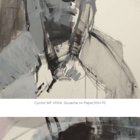
Cyclist MF-0004, Gouache on Paper,100x70