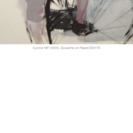
Cyclist MF-0005, Gouache on Paper,100x70