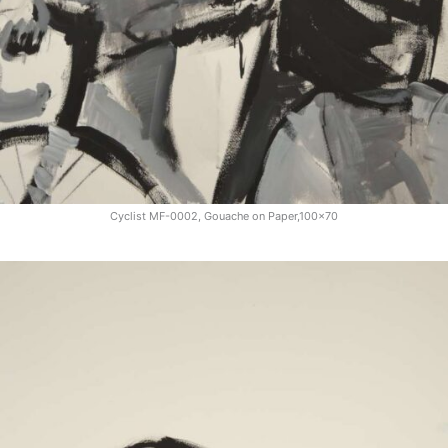
Cyclist MF-0002, Gouache on Paper,100x70