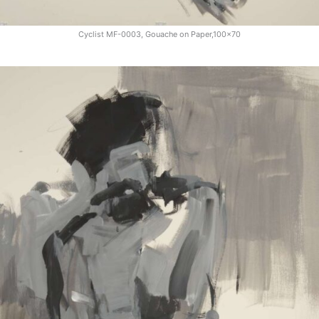
Cyclist MF-0003, Gouache on Paper,100x70