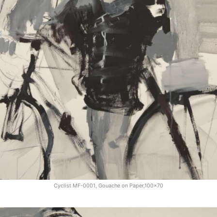
Cyclist MF-0001, Gouache on Paper,100x70