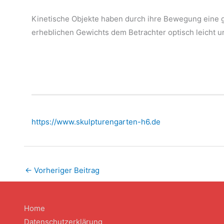
Kinetische Objekte haben durch ihre Bewegung eine g
erheblichen Gewichts dem Betrachter optisch leicht u
https://www.skulpturengarten-h6.de
←
Vorheriger Beitrag
Home
Datenschutzerklärung