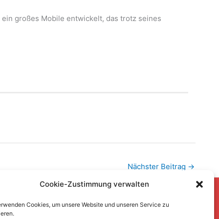
in großes Mobile entwickelt, das trotz seines
Nächster Beitrag
→
Cookie-Zustimmung verwalten
Copyright © 2026
Atelier-Kühn-Löwe
erwenden Cookies, um unsere Website und unseren Service zu
ieren.