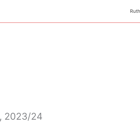
Rut
n, 2023/24