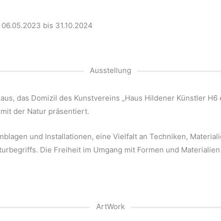
 06.05.2023 bis 31.10.2024
Ausstellung
s, das Domizil des Kunstvereins „Haus Hildener Künstler H6 e.
mit der Natur präsentiert.
blagen und Installationen, eine Vielfalt an Techniken, Material
pturbegriffs. Die Freiheit im Umgang mit Formen und Materialien
ArtWork