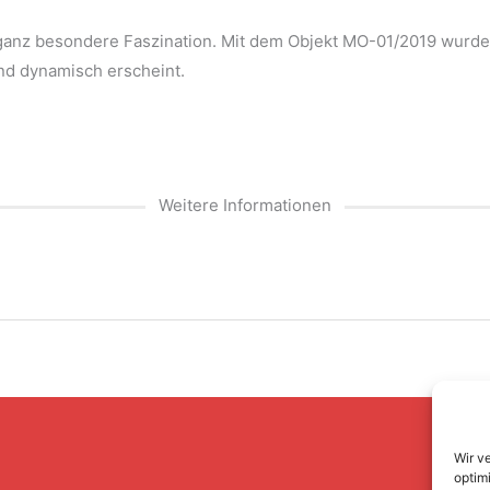
anz besondere Faszination. Mit dem Objekt MO-01/2019 wurde e
nd dynamisch erscheint.
Weitere Informationen
Wir v
optim