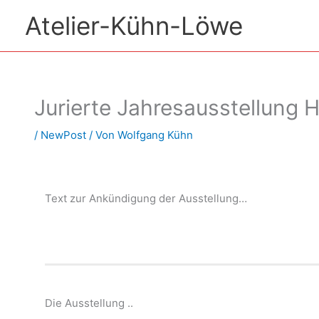
Zum
Atelier-Kühn-Löwe
Inhalt
springen
Jurierte Jahresausstellung 
/
NewPost
/ Von
Wolfgang Kühn
Text zur Ankündigung der Ausstellung…
Die Ausstellung ..