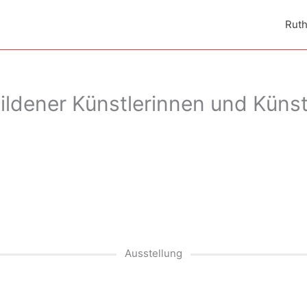
Rut
Hildener Künstlerinnen und Küns
Ausstellung