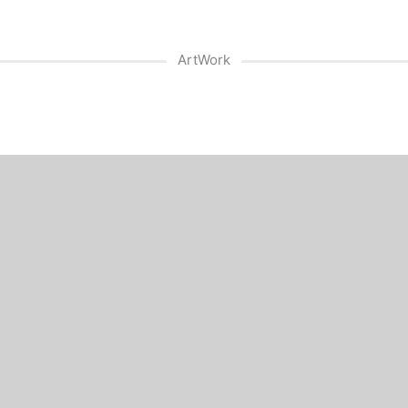
ArtWork