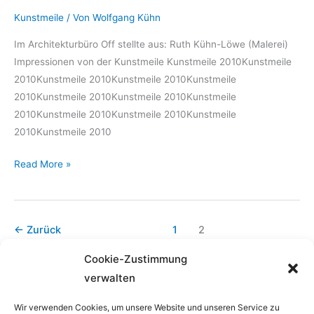
Kunstmeile
/ Von
Wolfgang Kühn
Im Architekturbüro Off stellte aus: Ruth Kühn-Löwe (Malerei)
Impressionen von der Kunstmeile Kunstmeile 2010Kunstmeile
2010Kunstmeile 2010Kunstmeile 2010Kunstmeile
2010Kunstmeile 2010Kunstmeile 2010Kunstmeile
2010Kunstmeile 2010Kunstmeile 2010Kunstmeile
2010Kunstmeile 2010
Kunstmeile
Read More »
2010
←
Zurück
1
2
Cookie-Zustimmung
verwalten
Wir verwenden Cookies, um unsere Website und unseren Service zu