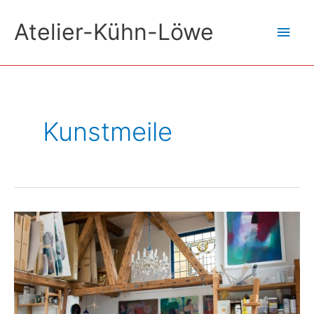
Zum
Atelier-Kühn-Löwe
Hau
Inhalt
springen
Kunstmeile