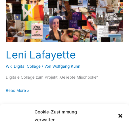
Leni Lafayette
WK_Digital_Collage
/ Von
Wolfgang Kühn
Digitale Collage zum Projekt „Geliebte Mischpoke“
Leni
Read More »
Lafayette
Cookie-Zustimmung
verwalten