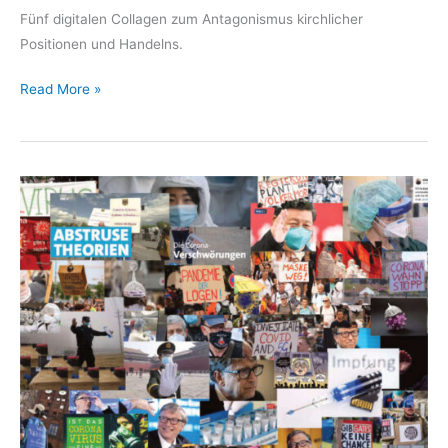
Fünf digitalen Collagen zum Antagonismus kirchlicher
Positionen und Handelns.
Heaven
Read More »
to
Hell