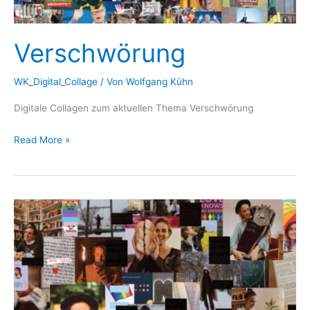
Verschwörung
WK_Digital_Collage
/ Von
Wolfgang Kühn
Digitale Collagen zum aktuellen Thema Verschwörung
Verschwörung
Read More »