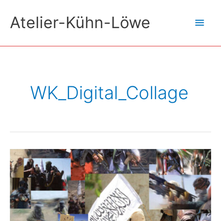
Zum
Atelier-Kühn-Löwe
Hau
Inhalt
springen
WK_Digital_Collage