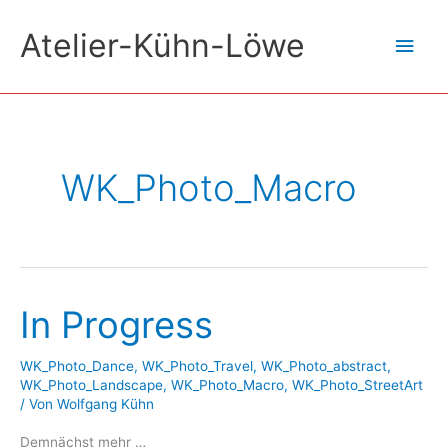
Zum
Atelier-Kühn-Löwe
Hau
Inhalt
springen
WK_Photo_Macro
In Progress
WK_Photo_Dance
,
WK_Photo_Travel
,
WK_Photo_abstract
,
WK_Photo_Landscape
,
WK_Photo_Macro
,
WK_Photo_StreetArt
/ Von
Wolfgang Kühn
Demnächst mehr …