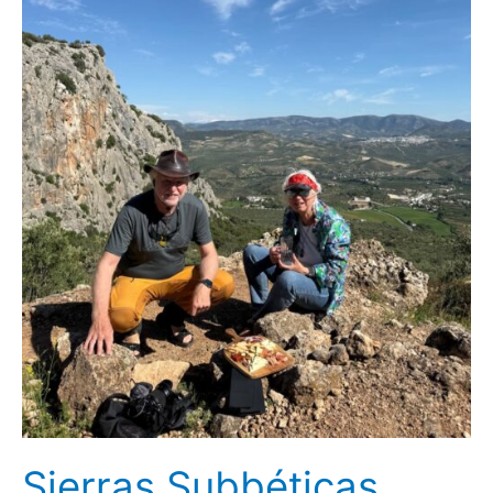
Sierras Subbéticas