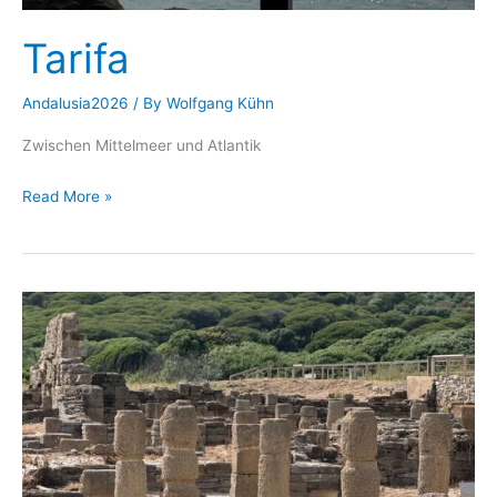
Tarifa
Andalusia2026
/ By
Wolfgang Kühn
Zwischen Mittelmeer und Atlantik
Tarifa
Read More »