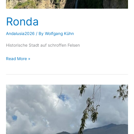
Ronda
Andalusia2026
/ By
Wolfgang Kühn
Historische Stadt auf schroffen Felsen
Ronda
Read More »